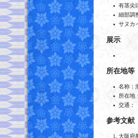
有茎尖
細部調
サヌカ
展示
所在地等
名称：
所在地
交通：
参考文献
大阪府