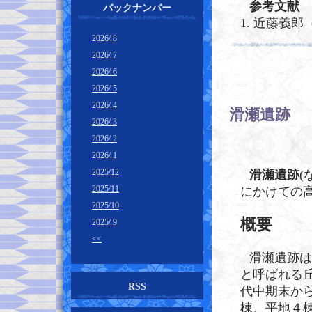
参考文献
バックナンバー
1. 近藤義
2026/ 8
2026/ 7
2026/ 6
2026/ 5
2026/ 4
滑瀬遺跡
―
2026/ 3
2026/ 2
2026/ 1
2025/12
滑瀬遺跡
(
2025/11
にかけての
2025/10
概要
2025/ 9
<<
滑瀬遺跡は
と呼ばれる
RSS
代中期末か
棟、平地４