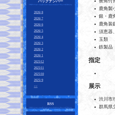
衝角付
バックナンバー
鹿角製小
2026/ 8
銀・鹿
2026/ 7
鹿角装鏃
2026/ 6
2026/ 5
須恵器
2026/ 4
玉類
2026/ 3
鉄製品
2026/ 2
2026/ 1
指定
2025/12
2025/11
2025/10
2025/ 9
展示
<<
渋川市
RSS
群馬県