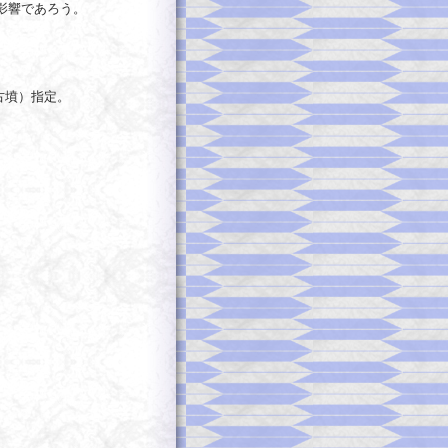
影響であろう。
古墳）指定。