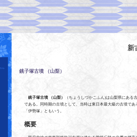
新
銚子塚古墳 （山梨）
―
銚子塚古墳 （山梨）
（ちょうしづかこふん)は山梨県にある
である。同時期の古墳として、当時は東日本最大級の古墳であ
「伊勢塚」ともいう。
概要