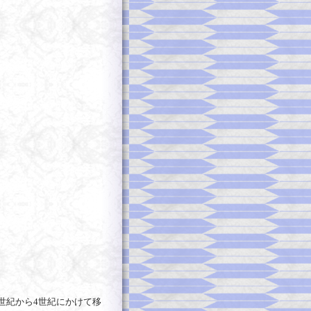
世紀から4世紀にかけて移