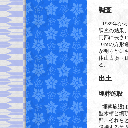
調査
1989年
調査の結果、
円部に長さ15
10ｍの方形
が明らかに
体山古墳（1
る。
出土
埋葬施設
埋葬施設は
型木棺と墳
部、それら
隣接する第