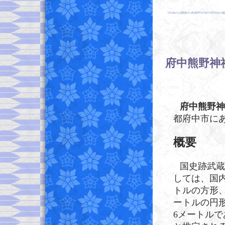
府中熊野神
府中熊野神
都府中市に
概要
国史跡武蔵
しては、国内
トルの方形、
ートルの円
6メートルで